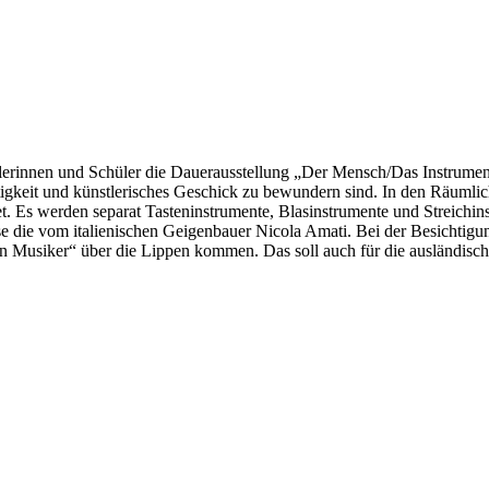
innen und Schüler die Dauerausstellung „Der Mensch/Das Instrument/
gkeit und künstlerisches Geschick zu bewundern sind. In den Räumlic
. Es werden separat Tasteninstrumente, Blasinstrumente und Streichin
ise die vom italienischen Geigenbauer Nicola Amati. Bei der Besich
in Musiker“ über die Lippen kommen. Das soll auch für die ausländische