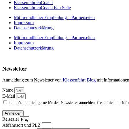
KlassenfahrtenCoach
KlassenfahrtenCoach Fan Seite
Mit freundlicher Empfehlung – Partnerseiten
Impressum
Datenschutzerklärung
Mit freundlicher Empfehlung – Partnerseiten
Impressum
Datenschutzerklärung
Newsletter
Anmeldung zum Newsletter von
Klassenfahrt Blog
mit Informatione
Name
E-Mail
Ich möchte mich gerne für den Newsletter anmelden, freue mich auf inf
Anmelden
Reiseziel
Abfahrtsort und PLZ