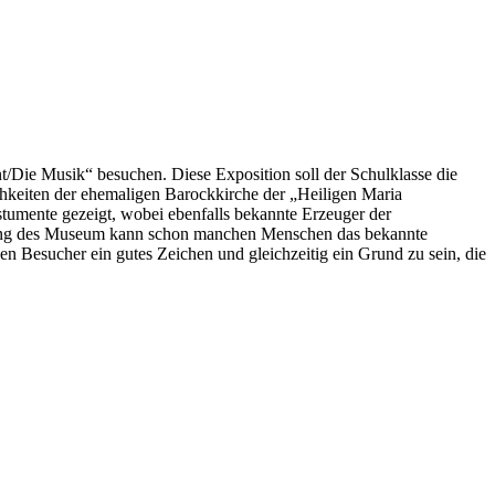
Die Musik“ besuchen. Diese Exposition soll der Schulklasse die
hkeiten der ehemaligen Barockkirche der „Heiligen Maria
stumente gezeigt, wobei ebenfalls bekannte Erzeuger der
tigung des Museum kann schon manchen Menschen das bekannte
n Besucher ein gutes Zeichen und gleichzeitig ein Grund zu sein, die