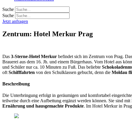
Suche
Suche
Jetzt anfragen
Zentrum: Hotel Merkur Prag
Das
3-Sterne-Hotel Merkur
befindet sich im Zentrum von Prag. Das 
Brauerei aus dem 16. Jh. und einem Bürgerhaus. Vom Hotel aus kön
und Schüler nur ca. 10 Minuten zu Fuß. Das beliebte
Schokoladenm
oft
Schifffahrten
von den Schulklassen gebucht, denn die
Moldau fli
Beschreibung
Die Unterbringung erfolgt in geräumigen und komfortabel eingerichte
teilweise durch eine Aufbettung ergänzt werden können. Sie sind mit
Ernährung und hausgemachte Produkte
. Im Hotel Merkur in Prag