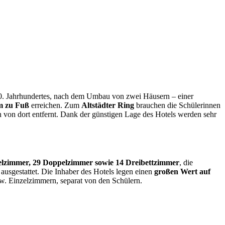
s 20. Jahrhundertes, nach dem Umbau von zwei Häusern – einer
 zu Fuß
erreichen. Zum
Altstädter Ring
brauchen die Schülerinnen
 von dort entfernt. Dank der günstigen Lage des Hotels werden sehr
lzimmer, 29 Doppelzimmer sowie 14 Dreibettzimmer
, die
ausgestattet. Die Inhaber des Hotels legen einen
großen Wert auf
zw. Einzelzimmern, separat von den Schülern.