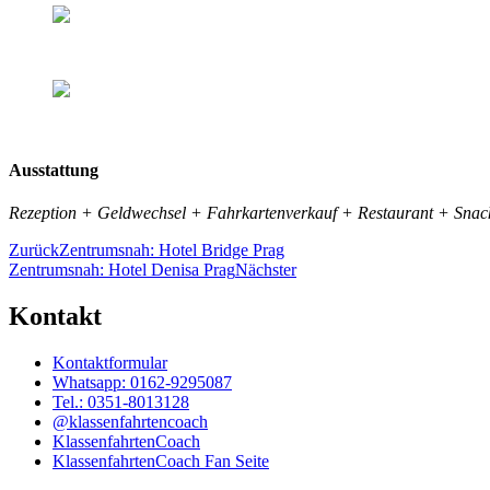
Ausstattung
Rezeption + Geldwechsel + Fahrkartenverkauf + Restaurant + Snac
Zurück
Zentrumsnah: Hotel Bridge Prag
Zentrumsnah: Hotel Denisa Prag
Nächster
Kontakt
Kontaktformular
Whatsapp: 0162-9295087
Tel.: 0351-8013128
@klassenfahrtencoach
KlassenfahrtenCoach
KlassenfahrtenCoach Fan Seite