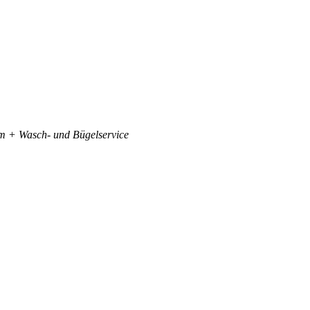
m + Wasch- und Bügelservice