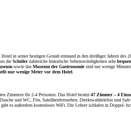
Hotel in seiner heutigen Gestalt entstand in den dreißiger Jahren de
nen die
Schüler
zahlreiche historische Sehenswürdigkeiten sehr
bequem
useum
sowie das
Museum der Gastronomie
sind nur wenige Minuten
eßt nur wenige Meter vor dem Hotel
.
ten Zimmern für 2-4 Personen. Das Hotel besitzt
47 Zimmer – 4 Einze
 Dusche und WC, Fön, Satellitenfernsehen, Direktwahltelefon und Safe 
 gibt es außerdem kostenloses WiFi. Die Lehrer schlafen in Doppel- b