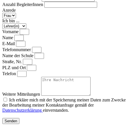
Anzahl BegleiterInnen
Anrede
Ich bin ...
Vorname
Name
E-Mail
Telefonnummer
Name der Schule
Straße, Nr.
PLZ und Ort
Telefon
Weitere Mitteilungen
Ich erkläre mich mit der Speicherung meiner Daten zum Zwecke
der Bearbeitung meiner Kontaktanfrage gemäß der
Datenschutzerklärung
einverstanden.
Senden