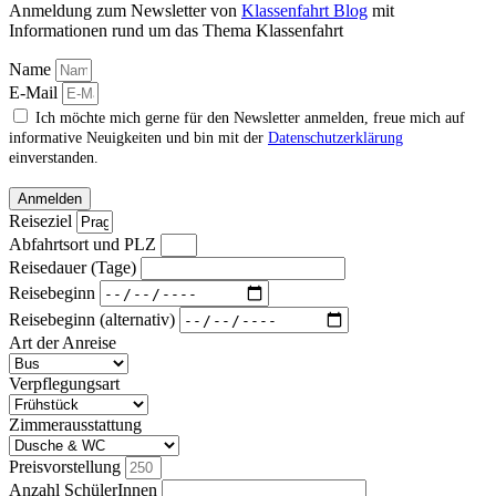
Anmeldung zum Newsletter von
Klassenfahrt Blog
mit
Informationen rund um das Thema Klassenfahrt
Name
E-Mail
Ich möchte mich gerne für den Newsletter anmelden, freue mich auf
informative Neuigkeiten und bin mit der
Datenschutzerklärung
einverstanden.
Anmelden
Reiseziel
Abfahrtsort und PLZ
Reisedauer (Tage)
Reisebeginn
Reisebeginn (alternativ)
Art der Anreise
Verpflegungsart
Zimmerausstattung
Preisvorstellung
Anzahl SchülerInnen