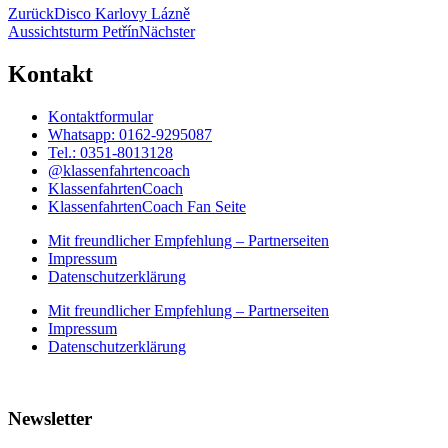
Zurück
Disco Karlovy Lázně
Aussichtsturm Petřín
Nächster
Kontakt
Kontaktformular
Whatsapp: 0162-9295087
Tel.: 0351-8013128
@klassenfahrtencoach
KlassenfahrtenCoach
KlassenfahrtenCoach Fan Seite
Mit freundlicher Empfehlung – Partnerseiten
Impressum
Datenschutzerklärung
Mit freundlicher Empfehlung – Partnerseiten
Impressum
Datenschutzerklärung
Newsletter