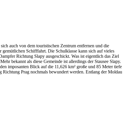
 sich auch von dem touristischen Zentrum entfernen und die
gemütlichen Schifffahrt. Die Schulklasse kann sich auf vieles
 Dampfer Richtung Slapy ausgeschickt. Was ist eigentlich das Ziel
. Mehr bekannt als diese Gemeinde ist allerdings der Stausee Slapy.
en imposanten Blick auf die 11,626 km² große und 85 Meter tiefe
Weg Richtung Prag nochmals bewundert werden. Entlang der Moldau