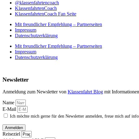
@klassenfahrtencoach
KlassenfahrtenCoach
KlassenfahrtenCoach Fan Seite
Mit freundlicher Empfehlung – Partnerseiten
Impressum
Datenschutzerklärung
Mit freundlicher Empfehlung – Partnerseiten
Impressum
Datenschutzerklärung
Newsletter
Anmeldung zum Newsletter von
Klassenfahrt Blog
mit Informatione
Name
E-Mail
Ich möchte mich gerne für den Newsletter anmelden, freue mich auf inf
Anmelden
Reiseziel